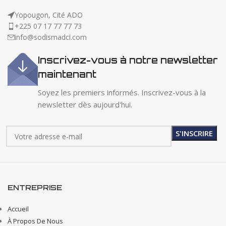
Yopougon, Cité ADO
+225 07 17 77 77 73
info@sodismadci.com
Inscrivez-vous à notre newsletter
maintenant
Soyez les premiers informés. Inscrivez-vous à la
newsletter dès aujourd'hui.
ENTREPRISE
Accueil
À Propos De Nous