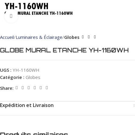
Click to enlarge
Accueil
Luminaires & Éclairage
Globes
GLOBE MURAL ETANCHE YH-1160WH
UGS :
YH-1160WH
Catégorie :
Globes
Share:
Expédition et Livraison
Produits similaires