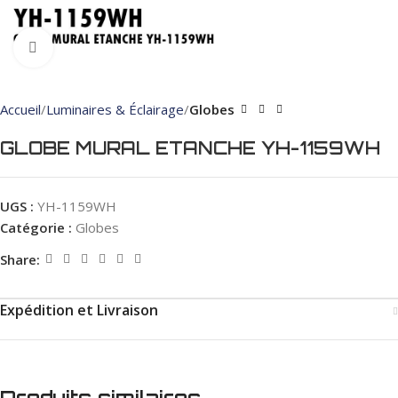
Click to enlarge
Accueil
Luminaires & Éclairage
Globes
GLOBE MURAL ETANCHE YH-1159WH
UGS :
YH-1159WH
Catégorie :
Globes
Share:
Expédition et Livraison
Produits similaires