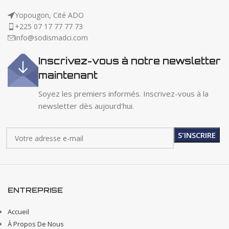
Yopougon, Cité ADO
+225 07 17 77 77 73
info@sodismadci.com
Inscrivez-vous à notre newsletter
maintenant
Soyez les premiers informés. Inscrivez-vous à la
newsletter dès aujourd'hui.
ENTREPRISE
Accueil
À Propos De Nous