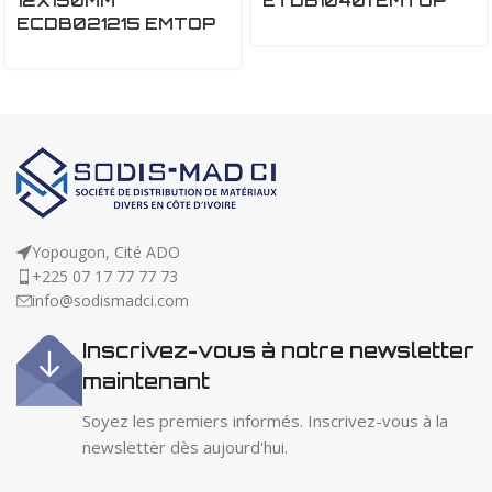
12X150MM
ETDB10401 EMTOP
ECDB021215 EMTOP
Yopougon, Cité ADO
+225 07 17 77 77 73
info@sodismadci.com
Inscrivez-vous à notre newsletter
maintenant
Soyez les premiers informés. Inscrivez-vous à la
newsletter dès aujourd'hui.