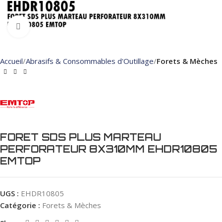
Click to enlarge
Accueil
Abrasifs & Consommables d'Outillage
Forets & Mèches
FORET SDS PLUS MARTEAU
PERFORATEUR 8X310MM EHDR10805
EMTOP
UGS :
EHDR10805
Catégorie :
Forets & Mèches