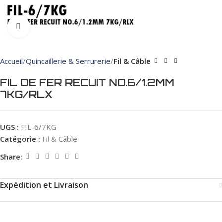
Click to enlarge
Accueil
Quincaillerie & Serrurerie
Fil & Câble
FIL DE FER RECUIT NO.6/1.2MM
7KG/RLX
UGS :
FIL-6/7KG
Catégorie :
Fil & Câble
Share:
Expédition et Livraison