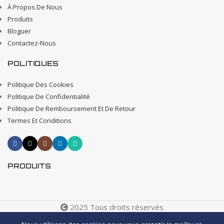
À Propos De Nous
Produits
Bloguer
Contactez-Nous
POLITIQUES
Politique Des Cookies
Politique De Confidentialité
Politique De Remboursement Et De Retour
Termes Et Conditions
PRODUITS
2025 Tous droits réservés
Creative 4 All s.a.r.l. Internet Business Solutions