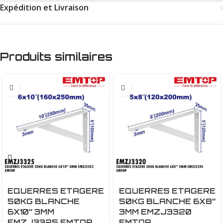
Expédition et Livraison
Produits similaires
EQUERRES ETAGERE
EQUERRES ETAGERE
50KG BLANCHE
50KG BLANCHE 6X8″
6X10″ 3MM
3MM EMZJ3320
EMZJ3325 EMTOP
EMTOP