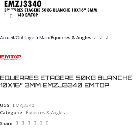
Click to enlarge
Accueil
Outillage à Main
Équerres & Angles
EQUERRES ETAGERE 50KG BLANCHE
10X16″ 3MM EMZJ3340 EMTOP
UGS :
EMZJ3340
Catégorie :
Équerres & Angles
Share: