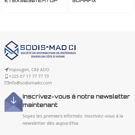
ETBXS0301 EMTOP
SOMAFIX
Yopougon, Cité ADO
+225 07 17 77 77 73
info@sodismadci.com
Inscrivez-vous à notre newsletter
maintenant
Soyez les premiers informés. Inscrivez-vous à la
newsletter dès aujourd'hui.