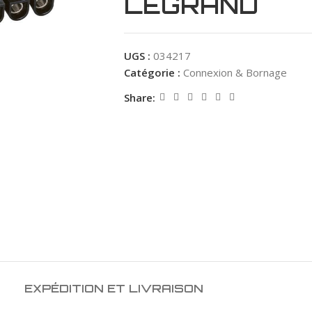
LEGRAND
UGS :
034217
Catégorie :
Connexion & Bornage
Share:
EXPÉDITION ET LIVRAISON