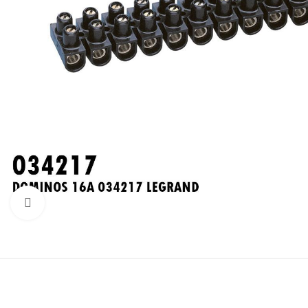
Click to enlarge