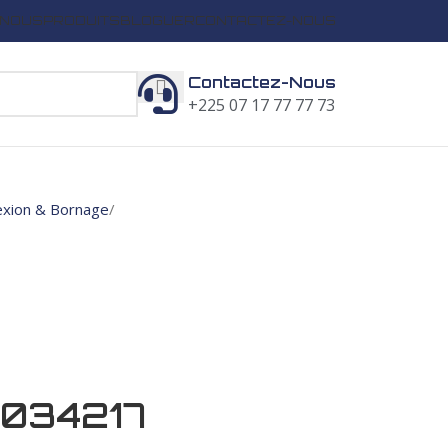
 NOUS
PRODUITS
BLOGUER
CONTACTEZ-NOUS
Contactez-Nous
+225 07 17 77 77 73
xion & Bornage
 034217