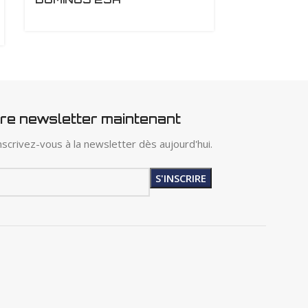
RJ45 CAT
LEGRAND
tre newsletter maintenant
scrivez-vous à la newsletter dès aujourd'hui.