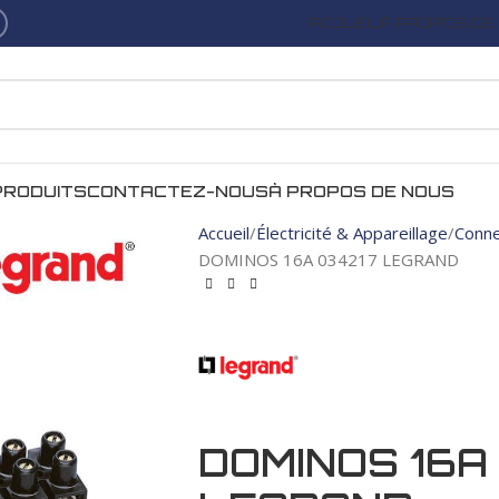
ACCUEIL
À PROPOS DE
PRODUITS
CONTACTEZ-NOUS
À PROPOS DE NOUS
Accueil
Électricité & Appareillage
Conne
DOMINOS 16A 034217 LEGRAND
DOMINOS 16A