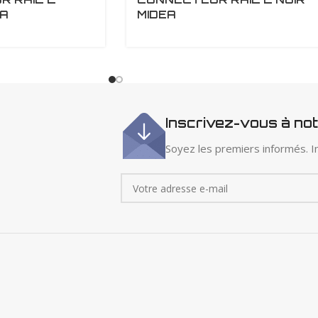
EA
MIDEA
Inscrivez-vous à no
Soyez les premiers informés. In