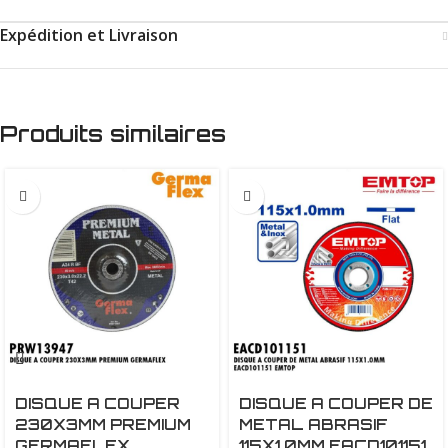
Expédition et Livraison
Produits similaires
DISQUE A COUPER
DISQUE A COUPER DE
230X3MM PREMIUM
METAL ABRASIF
GERMAFLEX
115X1.0MM EACD101151