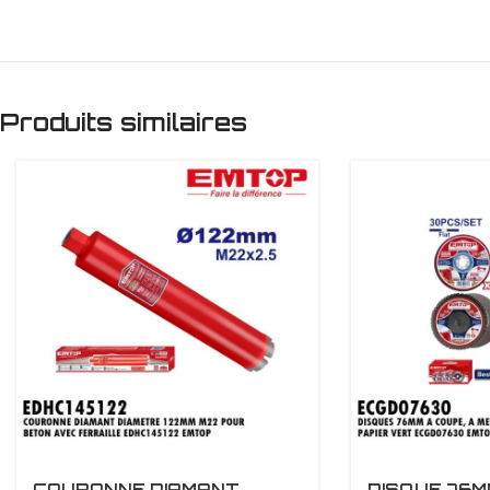
Produits similaires
COURONNE DIAMANT
DISQUE 76M