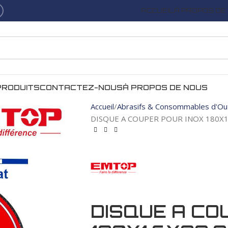
ACCUEIL
À PROPOS DE
PRODUITS
CONTACTEZ-NOUS
À PROPOS DE NOUS
Accueil
Abrasifs & Consommables d'Out
DISQUE A COUPER POUR INOX 180X
DISQUE A CO