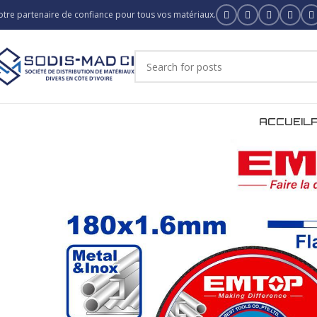
otre partenaire de confiance pour tous vos matériaux.
ACCUEIL