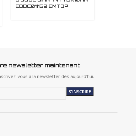
EDDC011152 EMTOP
EDDC012
tre newsletter maintenant
scrivez-vous à la newsletter dès aujourd'hui.