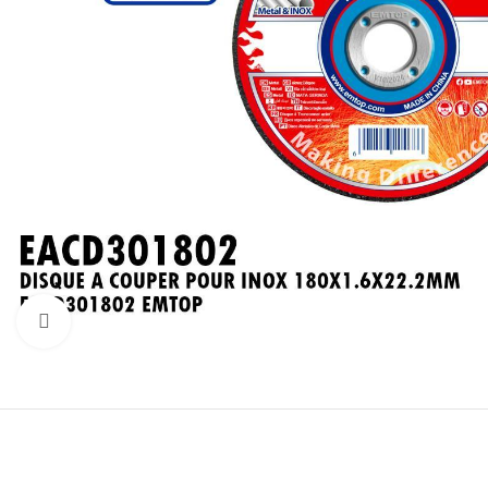
Click to enlarge