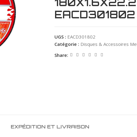
180X1.6X22.
EACD301802
UGS :
EACD301802
Catégorie :
Disques & Accessoires Me
Share:
EXPÉDITION ET LIVRAISON