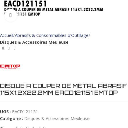
Click to enlarge
Accueil
Abrasifs & Consommables d'Outillage
Disques & Accessoires Meuleuse
DISQUE A COUPER DE METAL ABRASIF
115X1.2X22.2MM EACD121151 EMTOP
UGS :
EACD121151
Catégorie :
Disques & Accessoires Meuleuse