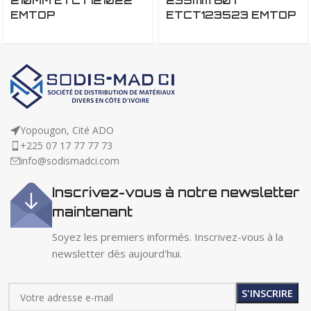
210MM ETCT121022
235mm 60T
EMTOP
ETCT123523 EMTOP
Yopougon, Cité ADO
+225 07 17 77 77 73
info@sodismadci.com
Inscrivez-vous à notre newsletter
maintenant
Soyez les premiers informés. Inscrivez-vous à la
newsletter dès aujourd'hui.