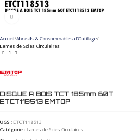
Click to enlarge
Accueil
Abrasifs & Consommables d'Outillage
Lames de Scies Circulaires
DISQUE A BOIS TCT 185mm 60T
ETCT118513 EMTOP
UGS :
ETCT118513
Catégorie :
Lames de Scies Circulaires