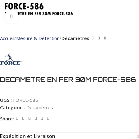
Click to enlarge
Accueil
Mesure & Détection
Décamètres
DECAMETRE EN FER 30M FORCE-586
UGS :
FORCE-586
Catégorie :
Décamètres
Share:
Expédition et Livraison