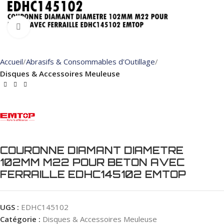
Click to enlarge
Accueil
Abrasifs & Consommables d'Outillage
Disques & Accessoires Meuleuse
COURONNE DIAMANT DIAMETRE
102MM M22 POUR BETON AVEC
FERRAILLE EDHC145102 EMTOP
UGS :
EDHC145102
Catégorie :
Disques & Accessoires Meuleuse