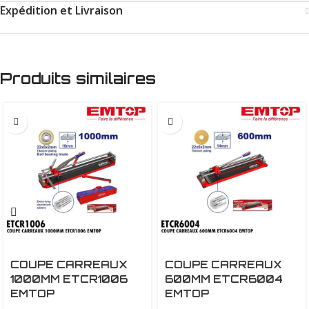
Expédition et Livraison
Produits similaires
COUPE CARREAUX
COUPE CARREAUX
1000MM ETCR1006
600MM ETCR6004
EMTOP
EMTOP