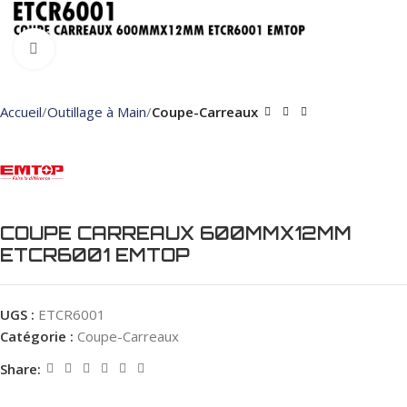
Click to enlarge
Accueil
Outillage à Main
Coupe-Carreaux
COUPE CARREAUX 600MMX12MM
ETCR6001 EMTOP
UGS :
ETCR6001
Catégorie :
Coupe-Carreaux
Share: