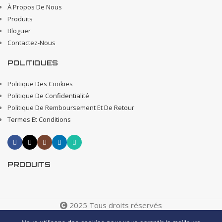
À Propos De Nous
Produits
Bloguer
Contactez-Nous
POLITIQUES
Politique Des Cookies
Politique De Confidentialité
Politique De Remboursement Et De Retour
Termes Et Conditions
PRODUITS
2025 Tous droits réservés
Creative 4 All s.a.r.l. Internet Business Solutions