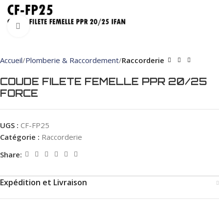
Click to enlarge
Accueil
Plomberie & Raccordement
Raccorderie
COUDE FILETE FEMELLE PPR 20/25
FORCE
UGS :
CF-FP25
Catégorie :
Raccorderie
Share:
Expédition et Livraison