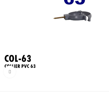
Click to enlarge