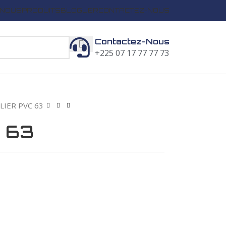
 NOUS
PRODUITS
BLOGUER
CONTACTEZ-NOUS
Contactez-Nous
+225 07 17 77 77 73
LIER PVC 63
 63