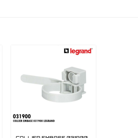
COLLIER EMBASE 031900
COLLIER E