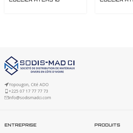
Yopougon, Cité ADO
+225 07 17 77 77 73
info@sodismadci.com
ENTREPRISE
PRODUITS