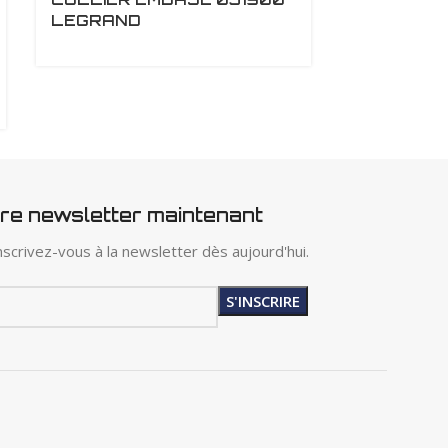
LEGRAND
CAOUTCHO
WK-X19
tre newsletter maintenant
scrivez-vous à la newsletter dès aujourd'hui.