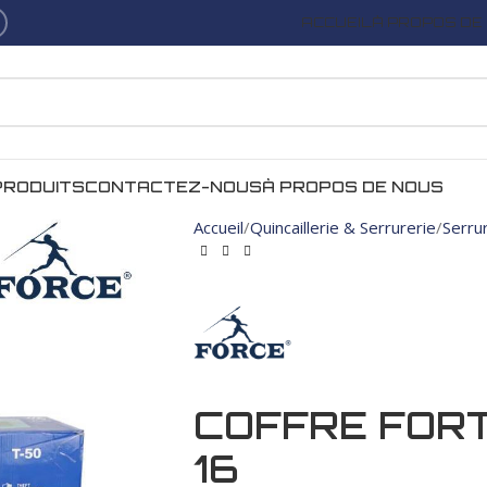
ACCUEIL
À PROPOS DE
PRODUITS
CONTACTEZ-NOUS
À PROPOS DE NOUS
Accueil
Quincaillerie & Serrurerie
Serru
COFFRE FORT
16