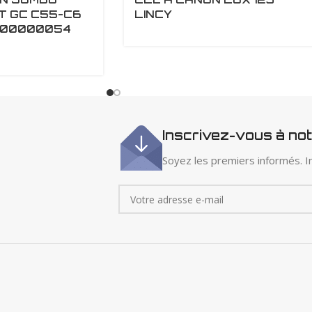
T GC C55-C6
LINCY
000000054
Inscrivez-vous à no
Soyez les premiers informés. In