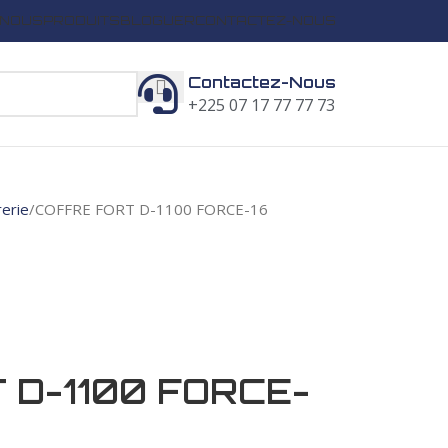
 NOUS
PRODUITS
BLOGUER
CONTACTEZ-NOUS
Contactez-Nous
+225 07 17 77 77 73
rerie
COFFRE FORT D-1100 FORCE-16
 D-1100 FORCE-