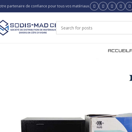
otre partenaire de confiance pour tous vos matériaux.
ACCUEIL