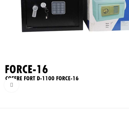
Click to enlarge