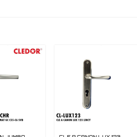
ON JUMBO
CLE A CANON LUX 123