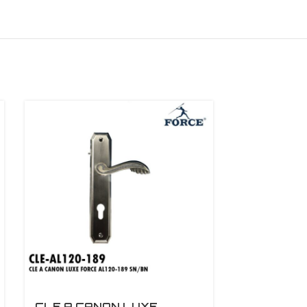
CLE A CANON LUXE
CLE A CA