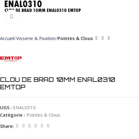
Click to enlarge
Accueil
Visserie & Fixation
Pointes & Clous
CLOU DE BRAD 10MM ENAL0310
EMTOP
UGS :
ENAL0310
Catégorie :
Pointes & Clous
Share: