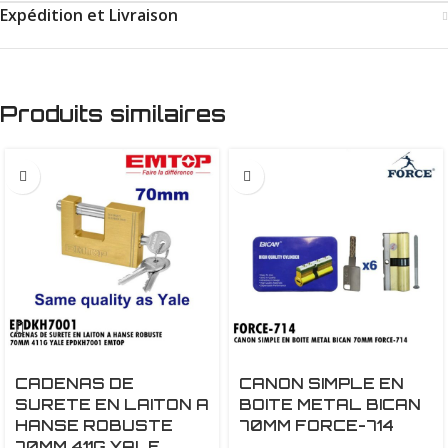
Expédition et Livraison
Produits similaires
CADENAS DE
CANON SIMPLE EN
SURETE EN LAITON A
BOITE METAL BICAN
HANSE ROBUSTE
70MM FORCE-714
70MM 411G YALE