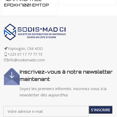
EPDKH7001 EMTOP
Yopougon, Cité ADO
+225 07 17 77 77 73
info@sodismadci.com
Inscrivez-vous à notre newsletter
maintenant
Soyez les premiers informés. Inscrivez-vous à la
newsletter dès aujourd'hui.