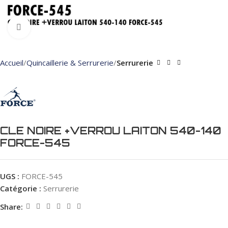
Click to enlarge
Accueil
Quincaillerie & Serrurerie
Serrurerie
CLE NOIRE +VERROU LAITON 540-140
FORCE-545
UGS :
FORCE-545
Catégorie :
Serrurerie
Share: