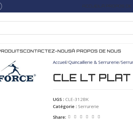
ACCUEIL
À PROPOS DE
PRODUITS
CONTACTEZ-NOUS
À PROPOS DE NOUS
Accueil
Quincaillerie & Serrurerie
Serru
CLE LT PLAT
UGS :
CLE-312BK
Catégorie :
Serrurerie
Share: