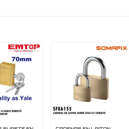
E SURETE EN
CADENAS EN LAITON