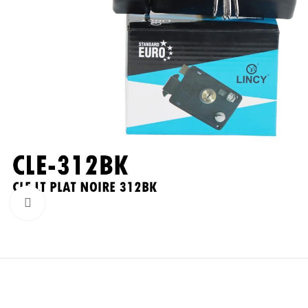
Click to enlarge