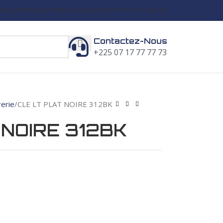
 NOUS
PRODUITS
BLOGUER
CONTACTEZ-NOUS
Contactez-Nous
+225 07 17 77 77 73
rerie
CLE LT PLAT NOIRE 312BK
 NOIRE 312BK