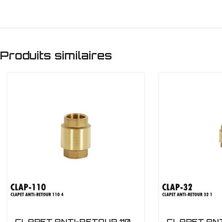
Produits similaires
CLAPET ANTI-RETOUR 110
CLAPET ANT