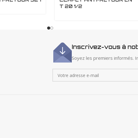
T 20 1/2
Inscrivez-vous à no
Soyez les premiers informés. In