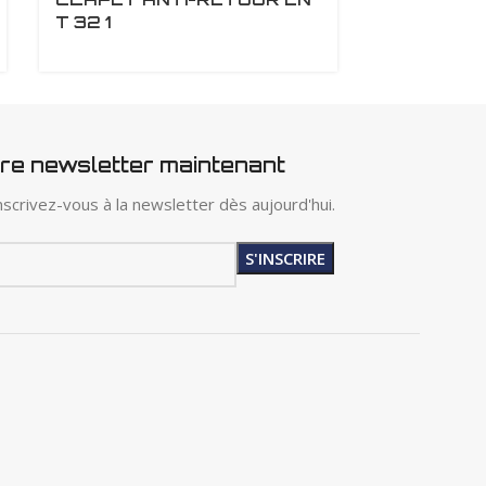
T 32 1
T 40 1-1/4
tre newsletter maintenant
scrivez-vous à la newsletter dès aujourd'hui.