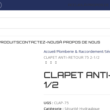
ACCUEIL
À PROPOS DE
PRODUITS
CONTACTEZ-NOUS
À PROPOS DE NOUS
Accueil
Plomberie & Raccordement
Sé
CLAPET ANTI-RETOUR 75 2-1/2
CLAPET ANTI
1/2
UGS :
CLAP-75
Catégorie :
Sécurité Hydraulique