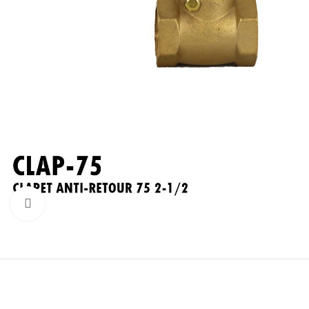
Click to enlarge