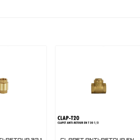
I-RETOUR 32 1
CLAPET ANTI-RETOUR EN