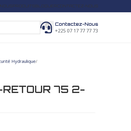
 NOUS
PRODUITS
BLOGUER
CONTACTEZ-NOUS
Contactez-Nous
+225 07 17 77 77 73
curité Hydraulique
-RETOUR 75 2-