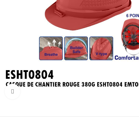
Click to enlarge