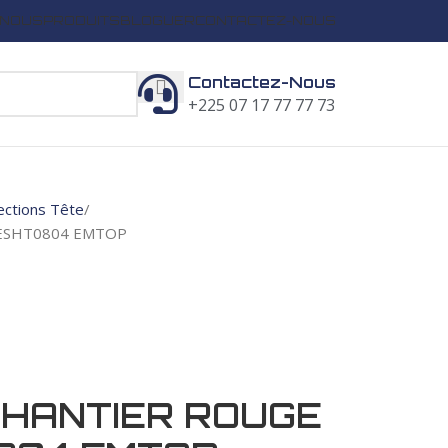
 NOUS
PRODUITS
BLOGUER
CONTACTEZ-NOUS
Contactez-Nous
+225 07 17 77 77 73
ections Tête
 ESHT0804 EMTOP
CHANTIER ROUGE