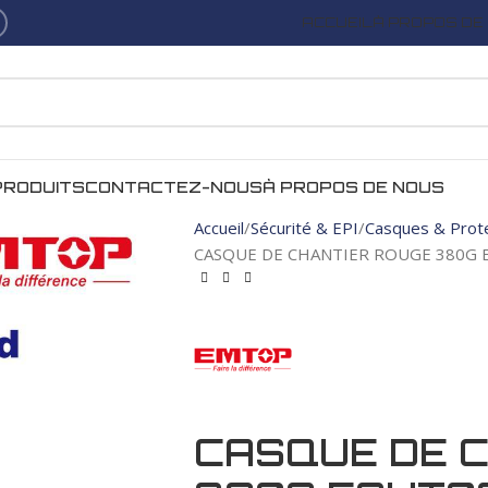
ACCUEIL
À PROPOS DE
PRODUITS
CONTACTEZ-NOUS
À PROPOS DE NOUS
Accueil
Sécurité & EPI
Casques & Prot
CASQUE DE CHANTIER ROUGE 380G
CASQUE DE 