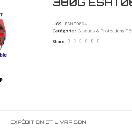
380G ESHT0
UGS :
ESHT0804
Catégorie :
Casques & Protections Tê
Share:
EXPÉDITION ET LIVRAISON