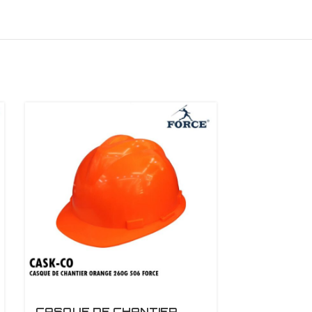
CASQUE DE CHANTIER
CASQUE D