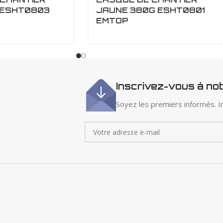
 ESHT0803
JAUNE 380G ESHT0801
EMTOP
Inscrivez-vous à no
Soyez les premiers informés. In