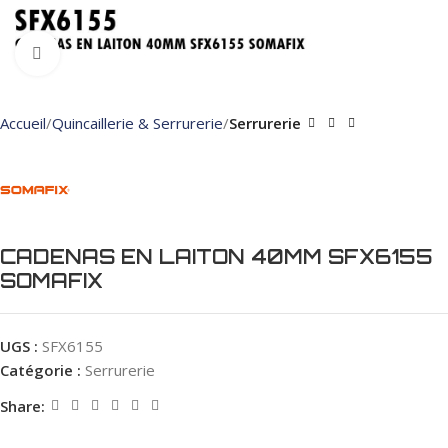
Click to enlarge
Accueil
Quincaillerie & Serrurerie
Serrurerie
CADENAS EN LAITON 40MM SFX6155
SOMAFIX
UGS :
SFX6155
Catégorie :
Serrurerie
Share: