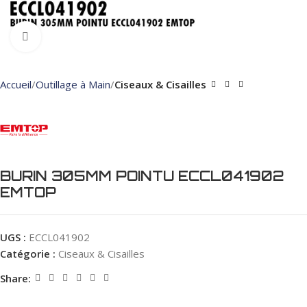
Click to enlarge
Accueil
Outillage à Main
Ciseaux & Cisailles
BURIN 305MM POINTU ECCL041902
EMTOP
UGS :
ECCL041902
Catégorie :
Ciseaux & Cisailles
Share: