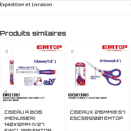
Expédition et Livraison
Produits similaires
CISEAU A BOIS
CISEAUX 215MM(8.5″)
(MENUISIER)
ESCS812001 EMTOP
140X12MM (1/2″)
EWCL1201 EMTOP