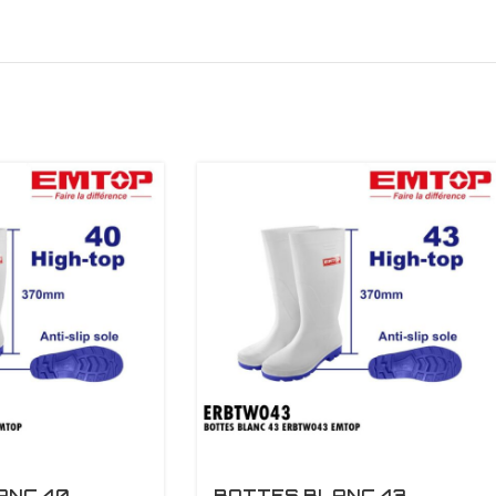
ANC 40
BOTTES BLANC 43