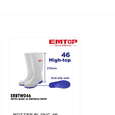
BOTTES BLANC 46
BOTTES B