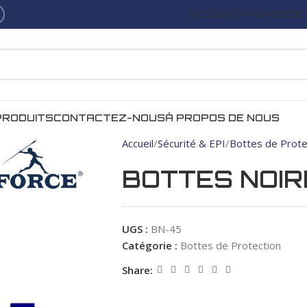
ACCUEIL
À PROPOS DE
PRODUITS
CONTACTEZ-NOUS
À PROPOS DE NOUS
Accueil
Sécurité & EPI
Bottes de Prote
BOTTES NOIR
UGS :
BN-45
Catégorie :
Bottes de Protection
Share: