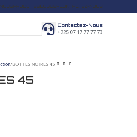
 NOUS
PRODUITS
BLOGUER
CONTACTEZ-NOUS
Contactez-Nous
+225 07 17 77 77 73
ction
BOTTES NOIRES 45
ES 45