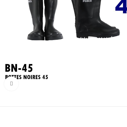
Click to enlarge