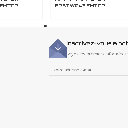
EMTOP
ERBTW043 EMTOP
Inscrivez-vous à no
Soyez les premiers informés. In