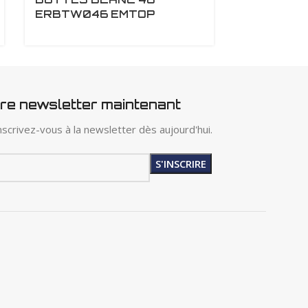
ERBTW046 EMTOP
ERBTL04
tre newsletter maintenant
scrivez-vous à la newsletter dès aujourd'hui.