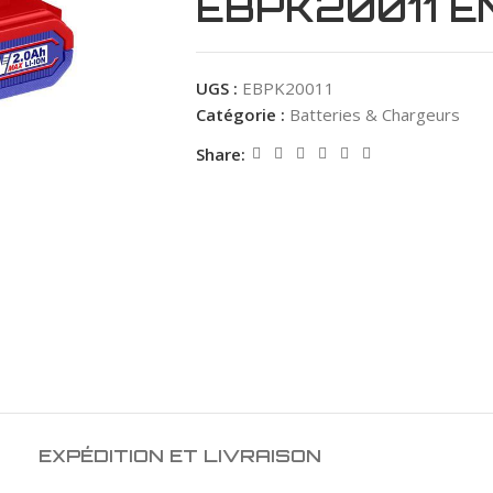
EBPK20011 E
UGS :
EBPK20011
Catégorie :
Batteries & Chargeurs
Share:
EXPÉDITION ET LIVRAISON