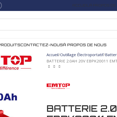
ACCUEIL
À PROPOS DE
PRODUITS
CONTACTEZ-NOUS
À PROPOS DE NOUS
Accueil
Outillage Électroportatif
Batter
BATTERIE 2.0AH 20V EBPK20011 EM
BATTERIE 2.