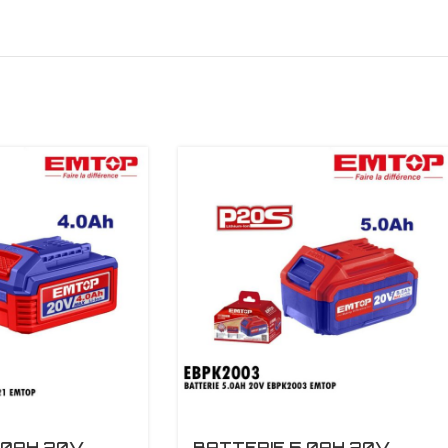
.0AH 20V
BATTERIE 5.0AH 20V