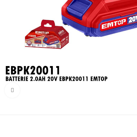
Click to enlarge