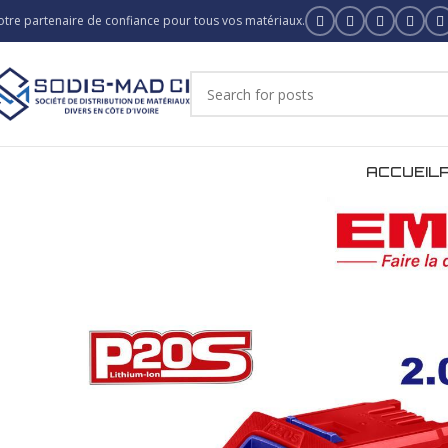
otre partenaire de confiance pour tous vos matériaux.
ACCUEIL