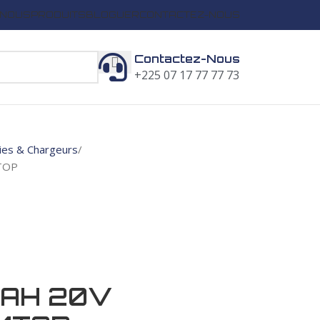
 NOUS
PRODUITS
BLOGUER
CONTACTEZ-NOUS
Contactez-Nous
+225 07 17 77 77 73
ies & Chargeurs
TOP
0AH 20V