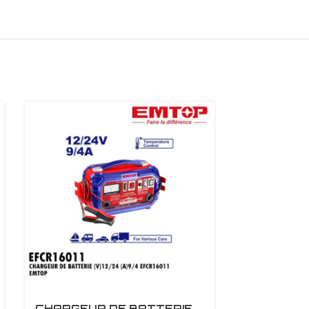
CHARGEUR DE BATTERIE
CHARGEUR