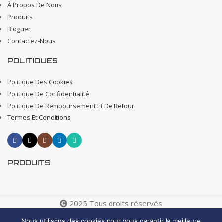
À Propos De Nous
Produits
Bloguer
Contactez-Nous
POLITIQUES
Politique Des Cookies
Politique De Confidentialité
Politique De Remboursement Et De Retour
Termes Et Conditions
PRODUITS
2025 Tous droits réservés
Creative 4 All s.a.r.l. Internet Business Solutions
Nous utilisons des cookies pour vous garantir la meilleure