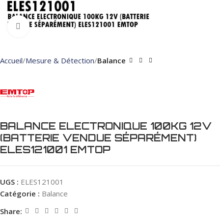
Click to enlarge
Accueil
Mesure & Détection
Balance
BALANCE ELECTRONIQUE 100KG 12V
(BATTERIE VENDUE SÉPARÉMENT)
ELES121001 EMTOP
UGS :
ELES121001
Catégorie :
Balance
Share: