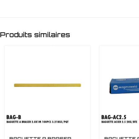
Produits similaires
BAGUETTE A BRASER
BAGUETTE A