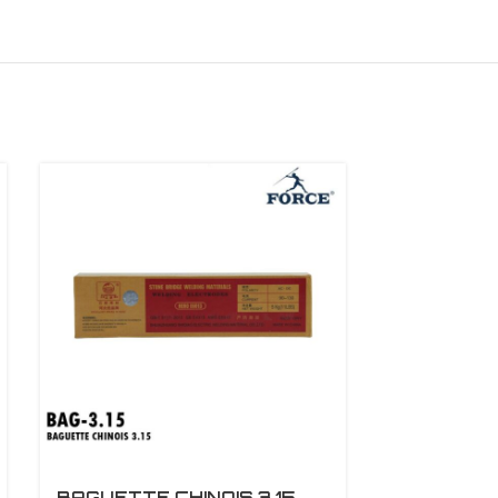
BAGUETTE CHINOIS 3.15
BAGUETTE