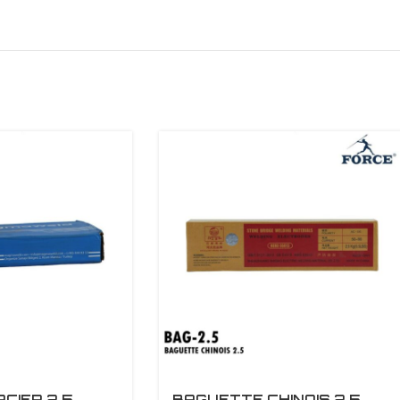
CIER 2.5
BAGUETTE CHINOIS 2.5