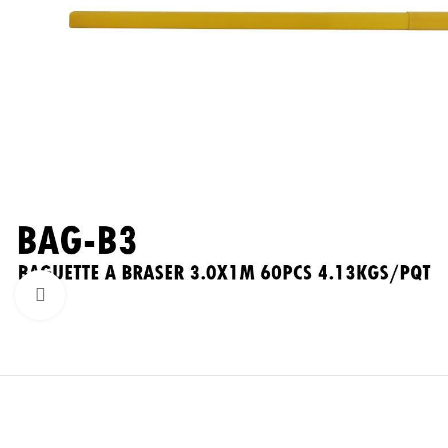
Click to enlarge