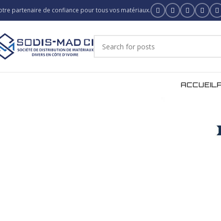
otre partenaire de confiance pour tous vos matériaux.
ACCUEIL