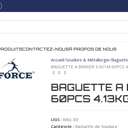
ACCUEIL
À PROPOS DE
PRODUITS
CONTACTEZ-NOUS
À PROPOS DE NOUS
Accueil
Soudure & Métallurgie
Baguett
BAGUETTE A BRASER 3.0X1M 60PCS 
BAGUETTE A 
60PCS 4.13K
UGS :
BAG-B3
Catégorie :
Baguette de Soudure