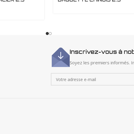
Inscrivez-vous à no
Soyez les premiers informés. In