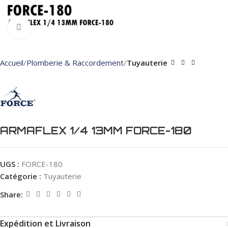
Click to enlarge
Accueil
Plomberie & Raccordement
Tuyauterie
ARMAFLEX 1/4 13MM FORCE-180
UGS :
FORCE-180
Catégorie :
Tuyauterie
Share:
Expédition et Livraison