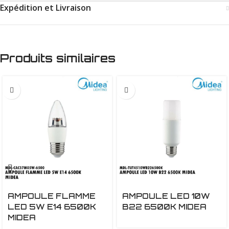
Expédition et Livraison
Produits similaires
AMPOULE FLAMME
AMPOULE LED 10W
LED 5W E14 6500K
B22 6500K MIDEA
MIDEA