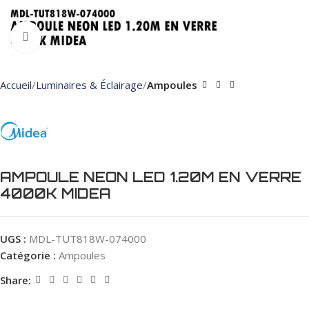
Click to enlarge
Accueil
Luminaires & Éclairage
Ampoules
AMPOULE NEON LED 1.20M EN VERRE
4000K MIDEA
UGS :
MDL-TUT818W-074000
Catégorie :
Ampoules
Share: