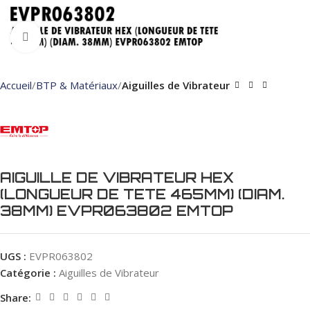
Click to enlarge
Accueil
BTP & Matériaux
Aiguilles de Vibrateur
AIGUILLE DE VIBRATEUR HEX
(LONGUEUR DE TETE 465MM) (DIAM.
38MM) EVPR063802 EMTOP
UGS :
EVPR063802
Catégorie :
Aiguilles de Vibrateur
Share: