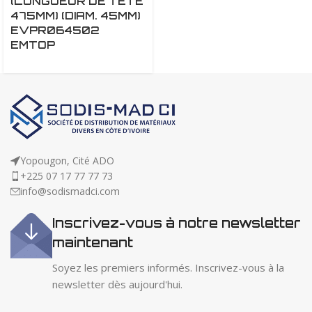
(LONGUEUR DE TETE
475MM) (DIAM. 45MM)
EVPR064502
EMTOP
Yopougon, Cité ADO
+225 07 17 77 77 73
info@sodismadci.com
Inscrivez-vous à notre newsletter
maintenant
Soyez les premiers informés. Inscrivez-vous à la
newsletter dès aujourd'hui.