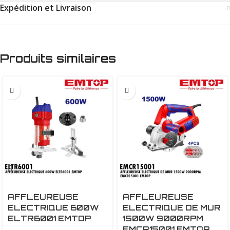
Expédition et Livraison
Produits similaires
AFFLEUREUSE
AFFLEUREUSE
ELECTRIQUE 600W
ELECTRIQUE DE MUR
ELTR6001 EMTOP
1500W 9000RPM
EMCR15001 EMTOP