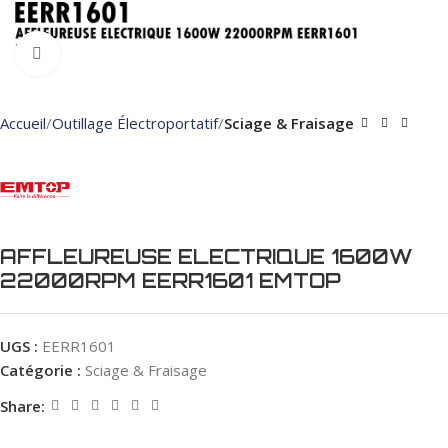
Click to enlarge
Accueil
Outillage Électroportatif
Sciage & Fraisage
AFFLEUREUSE ELECTRIQUE 1600W
22000RPM EERR1601 EMTOP
UGS :
EERR1601
Catégorie :
Sciage & Fraisage
Share: